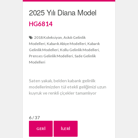
2025 Yılı Diana Model
HG6814
2018 Koleksiyon
Askılı Gelinlik
Modelleri
Kabarık Abiye Modelleri
Kabarık
Gelinlik Modelleri
Kollu Gelinlik Modelleri
Prenses Gelinlik Modelleri
Sade Gelinlik
Modelleri
Saten yakalı, belden kabarık gelinlik
modellerimizden tül etekli geliğimizi uzun
kuyruk ve renkli çiçekler tamamlıyor
6 / 37