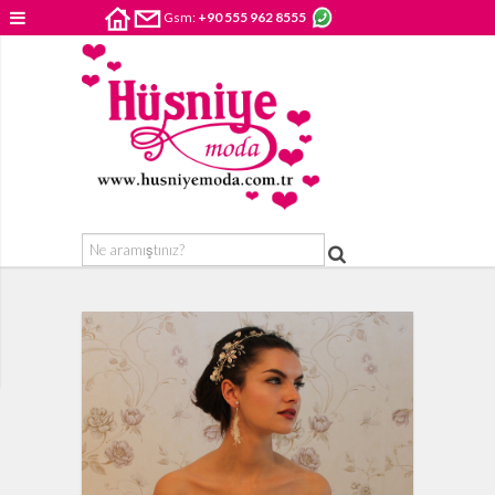
Gsm:
+90 555 962 8555