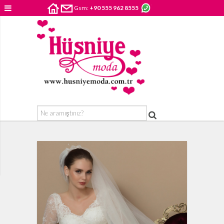
Gsm:
+90 555 962 8555