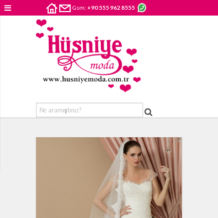
Gsm:
+90 555 962 8555