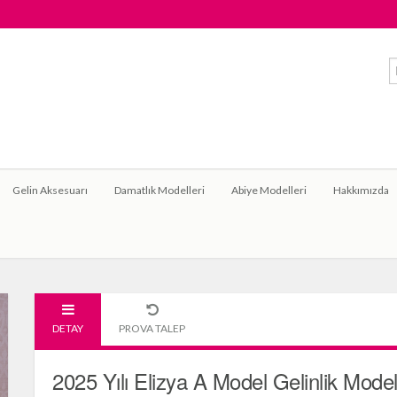
Gelin Aksesuarı
Damatlık Modelleri
Abiye Modelleri
Hakkımızda
DETAY
PROVA TALEP
2025 Yılı Elizya A Model Gelinlik Model