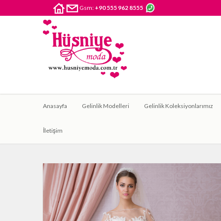
Gsm:
+90 555 962 8555
Anasayfa
Gelinlik Modelleri
Gelinlik Koleksiyonlarımız
İletişim